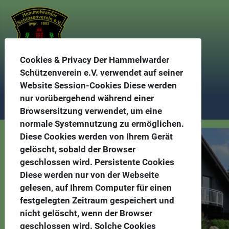
Cookies & Privacy Der Hammelwarder
Schützenverein e.V. verwendet auf seiner
Hammelwarder Schützenverein gegr. 1883
Website Session-Cookies Diese werden
nur vorübergehend während einer
Browsersitzung verwendet, um eine
normale Systemnutzung zu ermöglichen.
Diese Cookies werden von Ihrem Gerät
gelöscht, sobald der Browser
geschlossen wird. Persistente Cookies
Diese werden nur von der Webseite
gelesen, auf Ihrem Computer für einen
festgelegten Zeitraum gespeichert und
nicht gelöscht, wenn der Browser
geschlossen wird. Solche Cookies