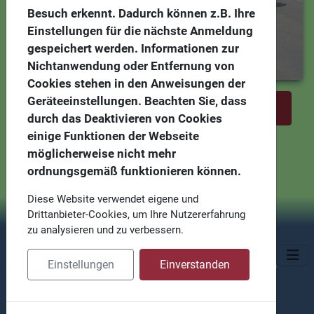
Besuch erkennt. Dadurch können z.B. Ihre
Einstellungen für die nächste Anmeldung
gespeichert werden. Informationen zur
Nichtanwendung oder Entfernung von
Cookies stehen in den Anweisungen der
Geräteeinstellungen. Beachten Sie, dass
Previous
Next
durch das Deaktivieren von Cookies
einige Funktionen der Webseite
möglicherweise nicht mehr
ordnungsgemäß funktionieren können.
Diese Website verwendet eigene und
Drittanbieter-Cookies, um Ihre Nutzererfahrung
zu analysieren und zu verbessern.
Copyright by
Hammelwarder Schützenverein e.V. gegr 1883
Einstellungen
Einverstanden
Gustav-Heinemann-Straße 6, 26919 Brake (Unterweser)