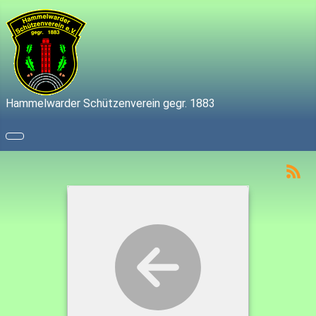
Hammelwarder Schützenverein gegr. 1883