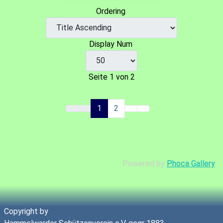
Ordering
Display Num
Seite 1 von 2
1
2
Powered by
Phoca Gallery
Copyright by