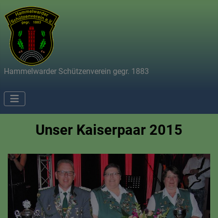
Hammelwarder Schützenverein gegr. 1883
Unser Kaiserpaar 2015